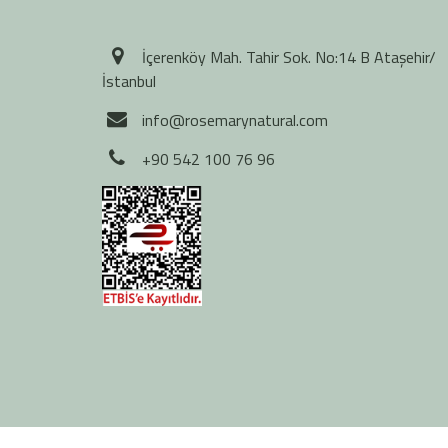
İçerenköy Mah. Tahir Sok. No:14 B Ataşehir/
İstanbul
info@rosemarynatural.com
+90 542 100 76 96