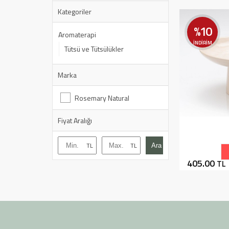
Kategoriler
%10
Aromaterapi
İNDİRİM
Tütsü ve Tütsülükler
Marka
Rosemary Natural
Fiyat Aralığı
Ara
405.00
TL