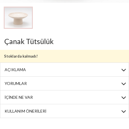
Çanak Tütsülük
Stoklarda kalmadı!
AÇIKLAMA
YORUMLAR
İÇİNDE NE VAR
KULLANIM ÖNERİLERİ