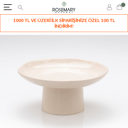
0
1000 TL VE ÜZERİ İLK SİPARİŞİNİZE ÖZEL 100 TL
İNDİRİM!