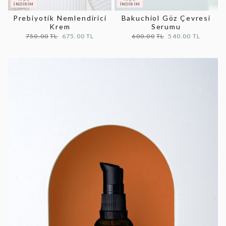
Prebiyotik Nemlendirici
Bakuchiol Göz Çevresi
Krem
Serumu
750.00
675.00
600.00
540.00