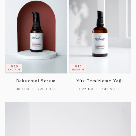
Bakuchiol Serum
Yüz Temizleme Yağı
800.00
720.00
825.00
742.50