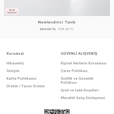
Nemlendirici Tonik
620.00
558.00
Kurumsal
GÜVENLİ ALIŞVERİŞ
Hikayemiz
Kişisel Verilerin Korunması
İletişim
Çerez Politikası
Kalite Politikamız
Gizlilik ve Güvenlik
Politikası
Üretim / Fason Üretim
İptal ve İade Koşulları
Mesafeli Satış Sözleşmesi