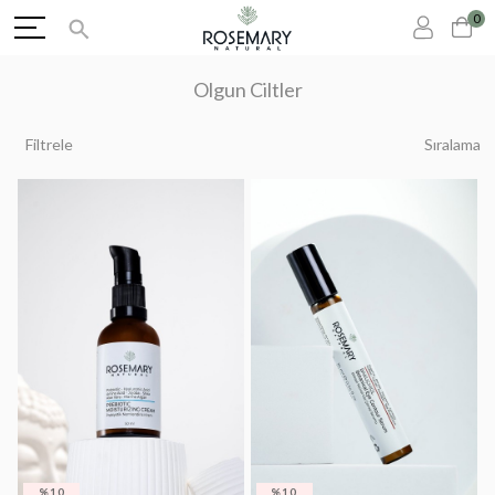
0
Olgun Ciltler
Filtrele
Sıralama