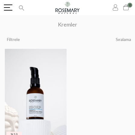
0
Kremler
Filtrele
Sıralama