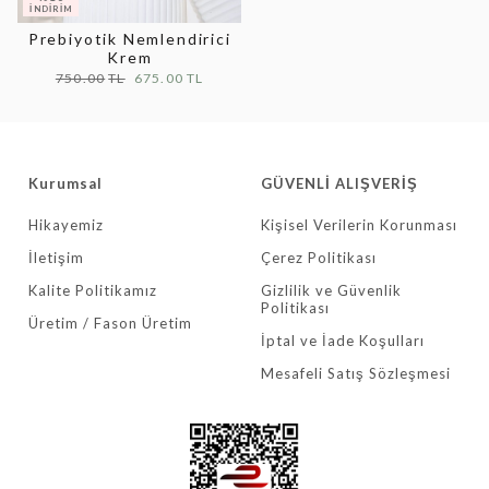
Prebiyotik Nemlendirici
Krem
750.00
675.00
Kurumsal
GÜVENLİ ALIŞVERİŞ
Hikayemiz
Kişisel Verilerin Korunması
İletişim
Çerez Politikası
Kalite Politikamız
Gizlilik ve Güvenlik
Politikası
Üretim / Fason Üretim
İptal ve İade Koşulları
Mesafeli Satış Sözleşmesi