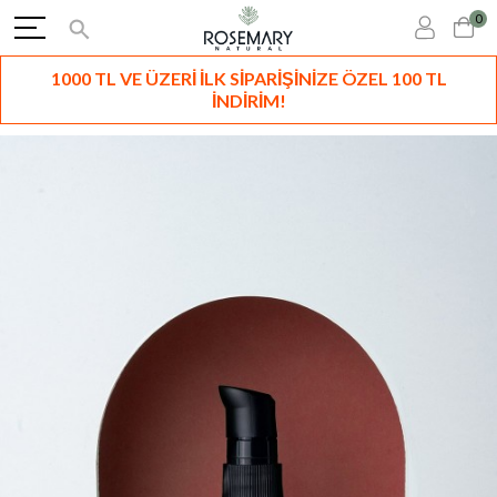
0
1000 TL VE ÜZERİ İLK SİPARİŞİNİZE ÖZEL 100 TL
İNDİRİM!