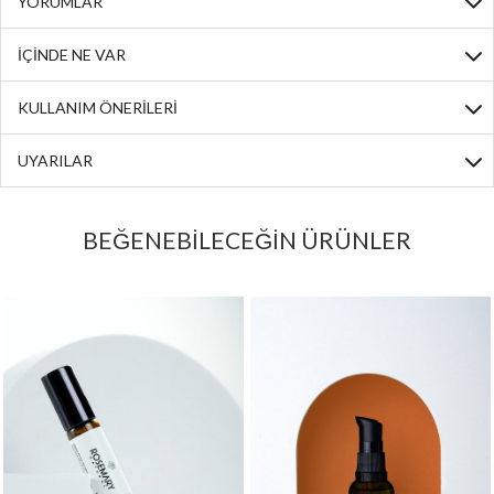
YORUMLAR
İÇİNDE NE VAR
KULLANIM ÖNERİLERİ
UYARILAR
BEĞENEBİLECEĞİN ÜRÜNLER