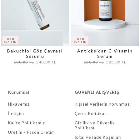
Bakuchiol Göz Çevresi
Antioksidan C Vitamin
Serumu
Serum
600.00
540.00
650.00
585.00
Kurumsal
GÜVENLİ ALIŞVERİŞ
Hikayemiz
Kişisel Verilerin Korunması
İletişim
Çerez Politikası
Kalite Politikamız
Gizlilik ve Güvenlik
Politikası
Üretim / Fason Üretim
İptal ve İade Koşulları