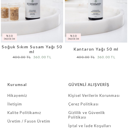
Soğuk Sıkım Susam Yağı 50
Kantaron Yağı 50 ml
ml
400.00
360.00
400.00
360.00
Kurumsal
GÜVENLİ ALIŞVERİŞ
Hikayemiz
Kişisel Verilerin Korunması
İletişim
Çerez Politikası
Kalite Politikamız
Gizlilik ve Güvenlik
Politikası
Üretim / Fason Üretim
İptal ve İade Koşulları