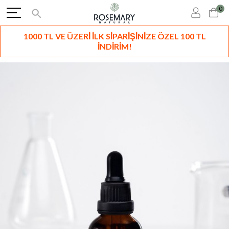
0
1000 TL VE ÜZERİ İLK SİPARİŞİNİZE ÖZEL 100 TL
İNDİRİM!