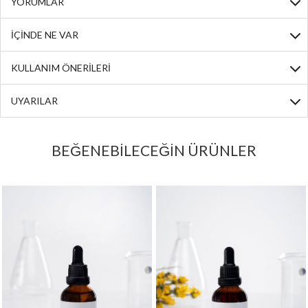
YORUMLAR
İÇİNDE NE VAR
KULLANIM ÖNERİLERİ
UYARILAR
BEĞENEBİLECEĞİN ÜRÜNLER