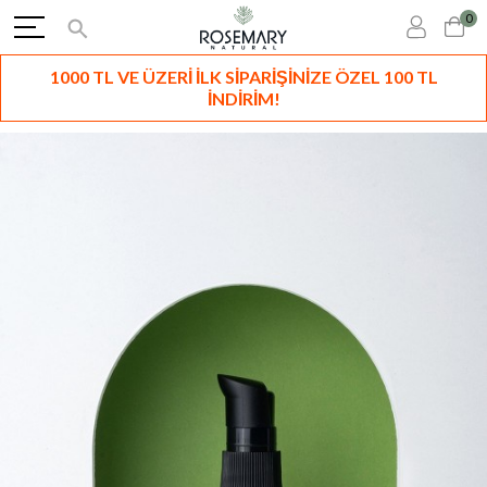
0
1000 TL VE ÜZERİ İLK SİPARİŞİNİZE ÖZEL 100 TL
İNDİRİM!