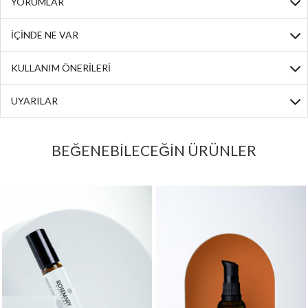
YORUMLAR
İÇİNDE NE VAR
KULLANIM ÖNERİLERİ
UYARILAR
BEĞENEBİLECEĞİN ÜRÜNLER