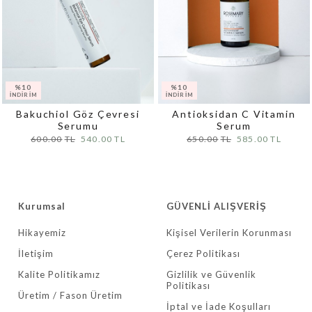
Bakuchiol Göz Çevresi
Antioksidan C Vitamin
Serumu
Serum
600.00
540.00
650.00
585.00
Kurumsal
GÜVENLİ ALIŞVERİŞ
Hikayemiz
Kişisel Verilerin Korunması
İletişim
Çerez Politikası
Kalite Politikamız
Gizlilik ve Güvenlik
Politikası
Üretim / Fason Üretim
İptal ve İade Koşulları